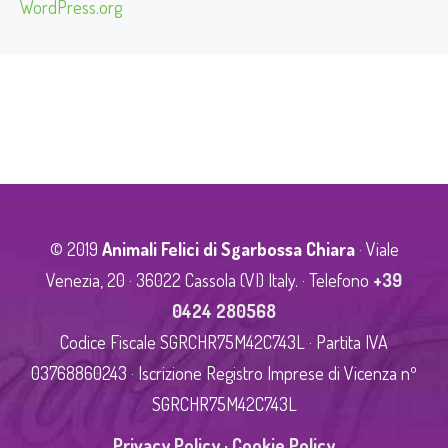
WordPress.org
© 2019
Animali Felici di Sgarbossa Chiara
· Viale
Venezia, 20 · 36022 Cassola (VI) Italy. · Telefono
+39
0424 280568
Codice Fiscale SGRCHR75M42C743L · Partita IVA
03768860243 · Iscrizione Registro Imprese di Vicenza nº
SGRCHR75M42C743L
Privacy Policy
·
Cookie Policy