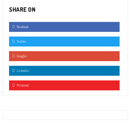
SHARE ON
Facebook
Twitter
Google+
Linkedin
Pinterest