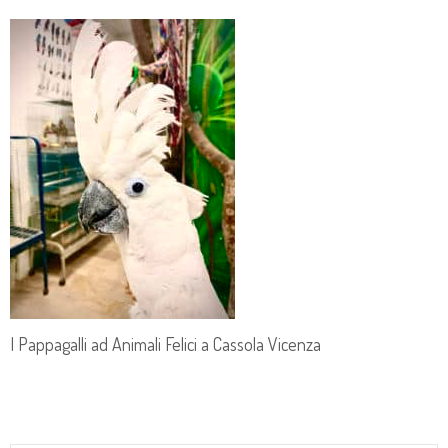
I Pappagalli ad Animali Felici a Cassola Vicenza