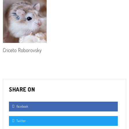
Criceto Roborovsky
SHARE ON
Facebook
Twitter