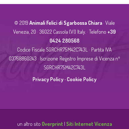
© 2019
Animali Felici di Sgarbossa Chiara
· Viale
Venezia, 20 · 36022 Cassola (VI) Italy. · Telefono
+39
0424 280568
Codice Fiscale SGRCHR75M42C743L · Partita IVA
03768860243 · Iscrizione Registro Imprese di Vicenza nº
SGRCHR75M42C743L
Privacy Policy
·
Cookie Policy
un altro sito
Overprint
|
Siti Internet Vicenza