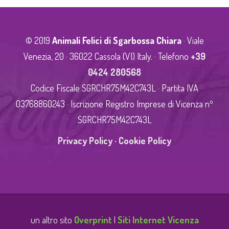
© 2019
Animali Felici di Sgarbossa Chiara
· Viale
Venezia, 20 · 36022 Cassola (VI) Italy. · Telefono
+39
0424 280568
Codice Fiscale SGRCHR75M42C743L · Partita IVA
03768860243 · Iscrizione Registro Imprese di Vicenza nº
SGRCHR75M42C743L
Privacy Policy
·
Cookie Policy
un altro sito
Overprint
|
Siti Internet Vicenza