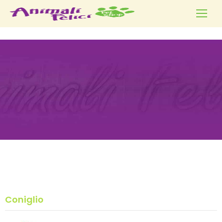
Coniglio